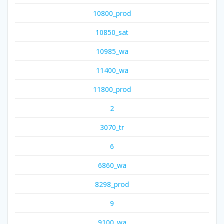
10800_prod
10850_sat
10985_wa
11400_wa
11800_prod
2
3070_tr
6
6860_wa
8298_prod
9
9100_wa