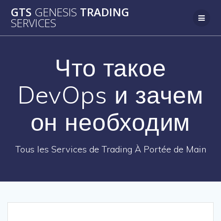
Passer
GTS
GENESIS
TRADING
au
SERVICES
contenu
Что такое
DevOps и зачем
он необходим
Tous les Services de Trading À Portée de Main