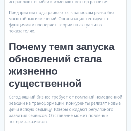
исправляют ошибки и изменяют вектор развития.
Предприятия подстраиваются к запросам рынка без
масштабных изменений. Организация тестирует с
функциями и проверяет теории на актуальных
показателях.
Почему темп запуска
обновлений стала
жизненно
существенной
Сегодняшний бизнес требует от компаний немедленной
реакции на трансформации. Конкуренты релизят новые
фичи всякую седмицу. Юзеры ожидают регулярного
развития сервисов. Отставание может повлечь к
потере заказчиков.