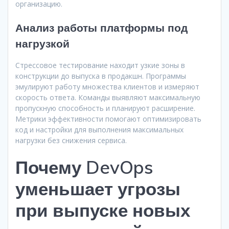
организацию.
Анализ работы платформы под
нагрузкой
Стрессовое тестирование находит узкие зоны в
конструкции до выпуска в продакшн. Программы
эмулируют работу множества клиентов и измеряют
скорость ответа. Команды выявляют максимальную
пропускную способность и планируют расширение.
Метрики эффективности помогают оптимизировать
код и настройки для выполнения максимальных
нагрузки без снижения сервиса.
Почему DevOps
уменьшает угрозы
при выпуске новых