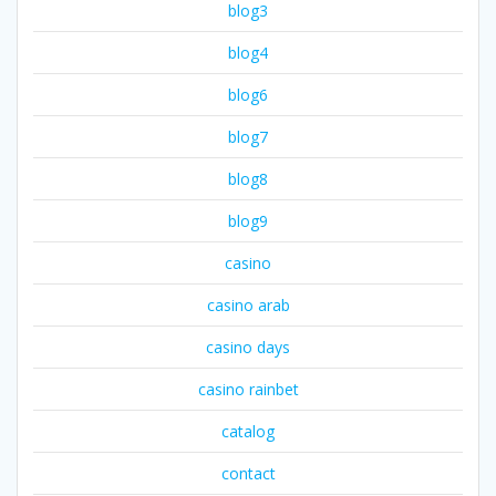
blog3
blog4
blog6
blog7
blog8
blog9
casino
casino arab
casino days
casino rainbet
catalog
contact