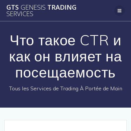
Passer
GTS
GENESIS
TRADING
au
SERVICES
contenu
Что такое CTR и
как он влияет на
посещаемость
Tous les Services de Trading À Portée de Main