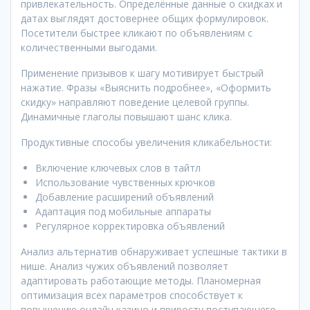
привлекательность. Определённые данные о скидках и
датах выглядят достовернее общих формулировок.
Посетители быстрее кликают по объявлениям с
количественными выгодами.
Применение призывов к шагу мотивирует быстрый
нажатие. Фразы «Выяснить подробнее», «Оформить
скидку» направляют поведение целевой группы.
Динамичные глаголы повышают шанс клика.
Продуктивные способы увеличения кликабельности:
Включение ключевых слов в тайтл
Использование чувственных крючков
Добавление расширений объявлений
Адаптация под мобильные аппараты
Регулярное корректировка объявлений
Анализ альтернатив обнаруживает успешные тактики в
нише. Анализ чужих объявлений позволяет
адаптировать работающие методы. Планомерная
оптимизация всех параметров способствует к
повышению онлайн казино и приросту поступающего