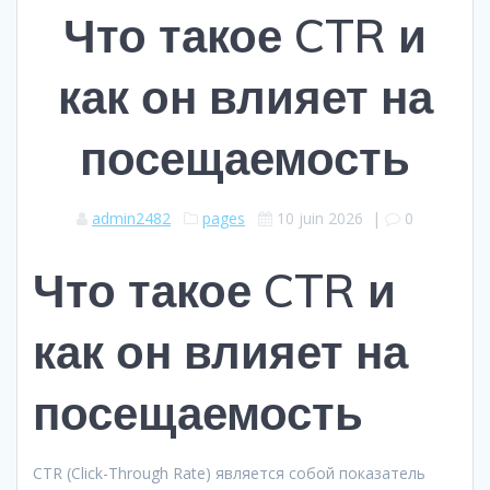
Что такое CTR и
как он влияет на
посещаемость
admin2482
pages
10 juin 2026
|
0
Что такое CTR и
как он влияет на
посещаемость
CTR (Click-Through Rate) является собой показатель