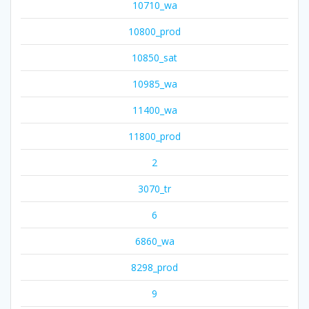
10710_wa
10800_prod
10850_sat
10985_wa
11400_wa
11800_prod
2
3070_tr
6
6860_wa
8298_prod
9