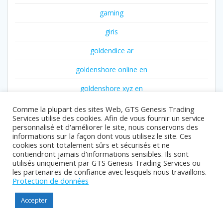
gaming
giris
goldendice ar
goldenshore online en
goldenshore xyz en
gr2
Comme la plupart des sites Web, GTS Genesis Trading
Services utilise des cookies. Afin de vous fournir un service
gr3
personnalisé et d'améliorer le site, nous conservons des
informations sur la façon dont vous utilisez le site. Ces
cookies sont totalement sûrs et sécurisés et ne
gr5
contiendront jamais d'informations sensibles. Ils sont
utilisés uniquement par GTS Genesis Trading Services ou
guide
les partenaires de confiance avec lesquels nous travaillons.
Protection de données
Guides
Accepter
info
interviews