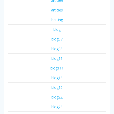
article9
articles
betting
blog
blog07
blog08
blog11
blog111
blog13
blog15
blog22
blog23