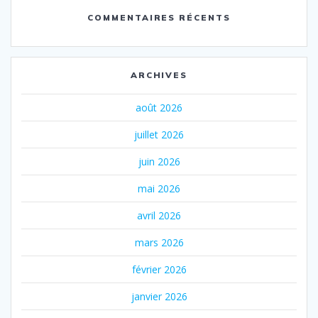
COMMENTAIRES RÉCENTS
ARCHIVES
août 2026
juillet 2026
juin 2026
mai 2026
avril 2026
mars 2026
février 2026
janvier 2026