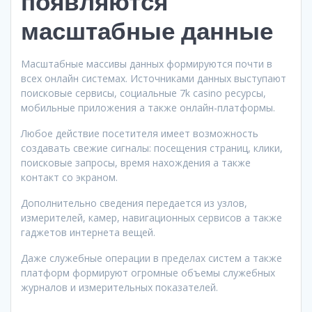
появляются
масштабные данные
Масштабные массивы данных формируются почти в
всех онлайн системах. Источниками данных выступают
поисковые сервисы, социальные 7k casino ресурсы,
мобильные приложения а также онлайн-платформы.
Любое действие посетителя имеет возможность
создавать свежие сигналы: посещения страниц, клики,
поисковые запросы, время нахождения а также
контакт со экраном.
Дополнительно сведения передается из узлов,
измерителей, камер, навигационных сервисов а также
гаджетов интернета вещей.
Даже служебные операции в пределах систем а также
платформ формируют огромные объемы служебных
журналов и измерительных показателей.