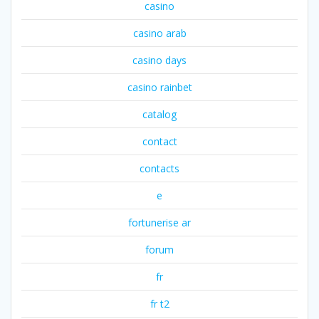
casino
casino arab
casino days
casino rainbet
catalog
contact
contacts
e
fortunerise ar
forum
fr
fr t2