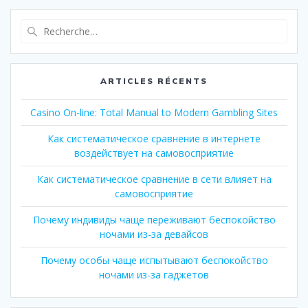
Recherche
pour
:
ARTICLES RÉCENTS
Casino On-line: Total Manual to Modern Gambling Sites
Как систематическое сравнение в интернете
воздействует на самовосприятие
Как систематическое сравнение в сети влияет на
самовосприятие
Почему индивиды чаще переживают беспокойство
ночами из-за девайсов
Почему особы чаще испытывают беспокойство
ночами из-за гаджетов