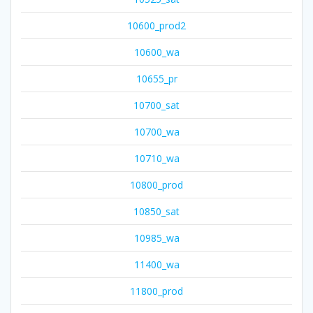
10600_prod2
10600_wa
10655_pr
10700_sat
10700_wa
10710_wa
10800_prod
10850_sat
10985_wa
11400_wa
11800_prod