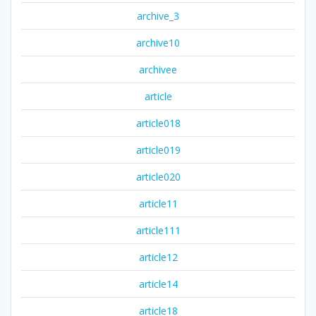
archive_3
archive10
archivee
article
article018
article019
article020
article11
article111
article12
article14
article18