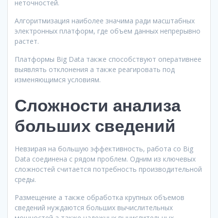
неточностей.
Алгоритмизация наиболее значима ради масштабных
электронных платформ, где объем данных непрерывно
растет.
Платформы Big Data также способствуют оперативнее
выявлять отклонения а также реагировать под
изменяющимся условиям.
Сложности анализа
больших сведений
Невзирая на большую эффективность, работа со Big
Data соединена с рядом проблем. Одним из ключевых
сложностей считается потребность производительной
среды.
Размещение а также обработка крупных объемов
сведений нуждаются больших вычислительных
мощностей а также надежных вычислительных