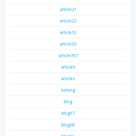
article21
article23
article32
article33
article787
article9
articles
betting
blog
blog07
blog08