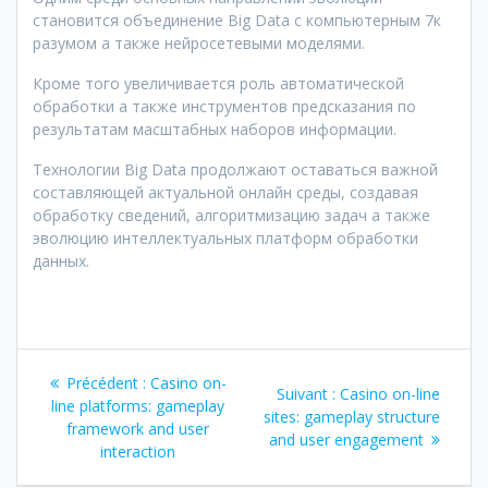
становится объединение Big Data с компьютерным 7к
разумом а также нейросетевыми моделями.
Кроме того увеличивается роль автоматической
обработки а также инструментов предсказания по
результатам масштабных наборов информации.
Технологии Big Data продолжают оставаться важной
составляющей актуальной онлайн среды, создавая
обработку сведений, алгоритмизацию задач а также
эволюцию интеллектуальных платформ обработки
данных.
Navigation
Article
Précédent :
Casino on-
Article
Suivant :
Casino on-line
de
précédent
line platforms: gameplay
suivant
sites: gameplay structure
:
framework and user
:
and user engagement
l’article
interaction