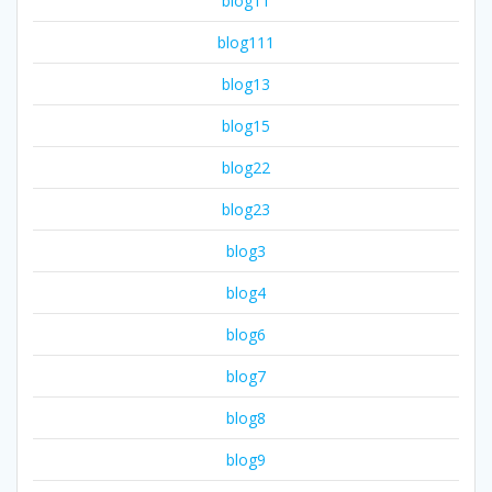
blog11
blog111
blog13
blog15
blog22
blog23
blog3
blog4
blog6
blog7
blog8
blog9