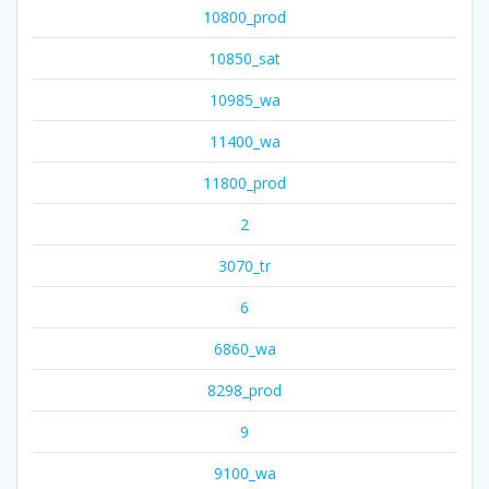
10800_prod
10850_sat
10985_wa
11400_wa
11800_prod
2
3070_tr
6
6860_wa
8298_prod
9
9100_wa