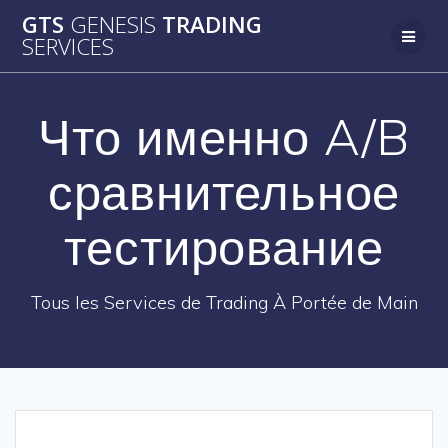
Passer
GTS
GENESIS
TRADING
au
SERVICES
contenu
Что именно A/B
сравнительное
тестирование
Tous les Services de Trading À Portée de Main