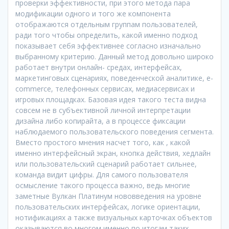
проверки эффективности, при этого метода пара
модификации одного и того же компонента
отображаются отдельным группам пользователей,
ради того чтобы определить, какой именно подход
показывает себя эффективнее согласно изначально
выбранному критерию. Данный метод довольно широко
работает внутри онлайн- средах, интерфейсах,
маркетинговых сценариях, поведенческой аналитике, e-
commerce, телефонных сервисах, медиасервисах и
игровых площадках. Базовая идея такого теста видна
совсем не в субъективной личной интерпретации
дизайна либо копирайта, а в процессе фиксации
наблюдаемого пользовательского поведения сегмента.
Вместо простого мнения насчет того, как , какой
именно интерфейсный экран, кнопка действия, хедлайн
или пользовательский сценарий работает сильнее,
команда видит цифры. Для самого пользователя
осмысление такого процесса важно, ведь многие
заметные Вулкан Платинум нововведения на уровне
пользовательских интерфейсах, логике ориентации,
нотификациях а также визуальных карточках объектов
оказываются во многом именно по итогам таких