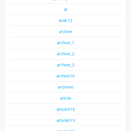
ar
arab t2
archive
archive_1
archive_2
archive_3
archive10
archivee
article
article018
article019