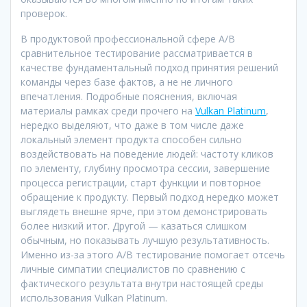
проверок.
В продуктовой профессиональной сфере A/B
сравнительное тестирование рассматривается в
качестве фундаментальный подход принятия решений
команды через базе фактов, а не не личного
впечатления. Подробные пояснения, включая
материалы рамках среди прочего на
Vulkan Platinum
,
нередко выделяют, что даже в том числе даже
локальный элемент продукта способен сильно
воздействовать на поведение людей: частоту кликов
по элементу, глубину просмотра сессии, завершение
процесса регистрации, старт функции и повторное
обращение к продукту. Первый подход нередко может
выглядеть внешне ярче, при этом демонстрировать
более низкий итог. Другой — казаться слишком
обычным, но показывать лучшую результативность.
Именно из-за этого A/B тестирование помогает отсечь
личные симпатии специалистов по сравнению с
фактического результата внутри настоящей среды
использования Vulkan Platinum.