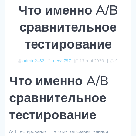
Что именно A/B
сравнительное
тестирование
admin2482
news787
13 mai 2026
|
0
Что именно A/B
сравнительное
тестирование
A/B тестирование — это метод сравнительной