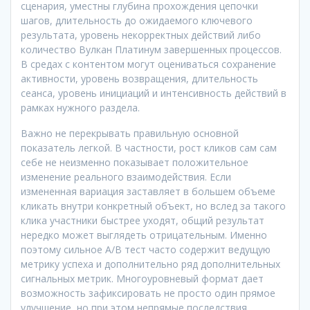
сценария, уместны глубина прохождения цепочки
шагов, длительность до ожидаемого ключевого
результата, уровень некорректных действий либо
количество Вулкан Платинум завершенных процессов.
В средах с контентом могут оцениваться сохранение
активности, уровень возвращения, длительность
сеанса, уровень инициаций и интенсивность действий в
рамках нужного раздела.
Важно не перекрывать правильную основной
показатель легкой. В частности, рост кликов сам сам
себе не неизменно показывает положительное
изменение реального взаимодействия. Если
измененная вариация заставляет в большем объеме
кликать внутри конкретный объект, но вслед за такого
клика участники быстрее уходят, общий результат
нередко может выглядеть отрицательным. Именно
поэтому сильное A/B тест часто содержит ведущую
метрику успеха и дополнительно ряд дополнительных
сигнальных метрик. Многоуровневый формат дает
возможность зафиксировать не просто один прямое
улучшение, но при этом непрямые последствия,