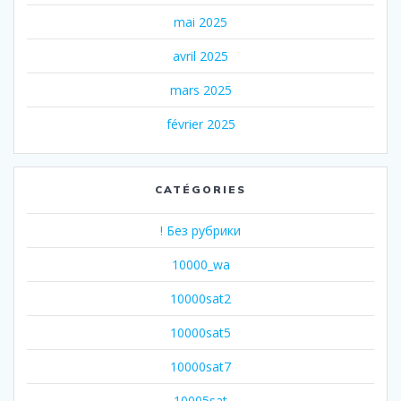
mai 2025
avril 2025
mars 2025
février 2025
CATÉGORIES
! Без рубрики
10000_wa
10000sat2
10000sat5
10000sat7
10005sat