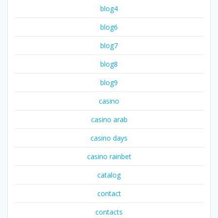
blog4
blog6
blog7
blog8
blog9
casino
casino arab
casino days
casino rainbet
catalog
contact
contacts