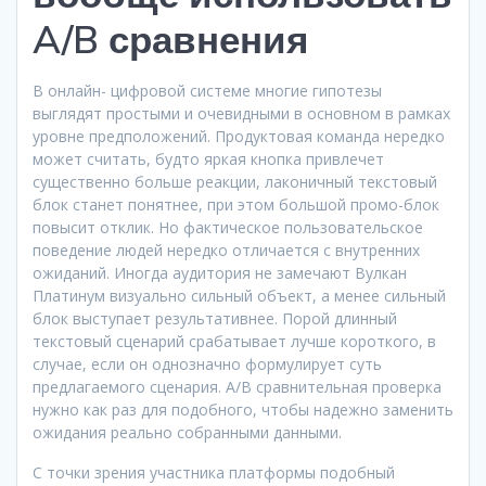
A/B сравнения
В онлайн- цифровой системе многие гипотезы
выглядят простыми и очевидными в основном в рамках
уровне предположений. Продуктовая команда нередко
может считать, будто яркая кнопка привлечет
существенно больше реакции, лаконичный текстовый
блок станет понятнее, при этом большой промо-блок
повысит отклик. Но фактическое пользовательское
поведение людей нередко отличается с внутренних
ожиданий. Иногда аудитория не замечают Вулкан
Платинум визуально сильный объект, а менее сильный
блок выступает результативнее. Порой длинный
текстовый сценарий срабатывает лучше короткого, в
случае, если он однозначно формулирует суть
предлагаемого сценария. A/B сравнительная проверка
нужно как раз для подобного, чтобы надежно заменить
ожидания реально собранными данными.
С точки зрения участника платформы подобный