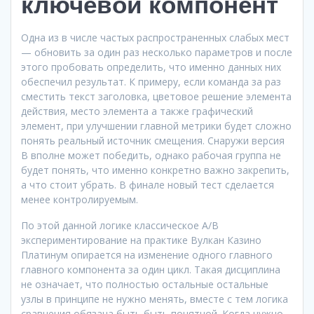
ключевой компонент
Одна из в числе частых распространенных слабых мест
— обновить за один раз несколько параметров и после
этого пробовать определить, что именно данных них
обеспечил результат. К примеру, если команда за раз
сместить текст заголовка, цветовое решение элемента
действия, место элемента а также графический
элемент, при улучшении главной метрики будет сложно
понять реальный источник смещения. Снаружи версия
B вполне может победить, однако рабочая группа не
будет понять, что именно конкретно важно закрепить,
а что стоит убрать. В финале новый тест сделается
менее контролируемым.
По этой данной логике классическое A/B
экспериментирование на практике Вулкан Казино
Платинум опирается на изменение одного главного
главного компонента за один цикл. Такая дисциплина
не означает, что полностью остальные остальные
узлы в принципе не нужно менять, вместе с тем логика
сравнения обязана быть быть понятной. Когда нужно