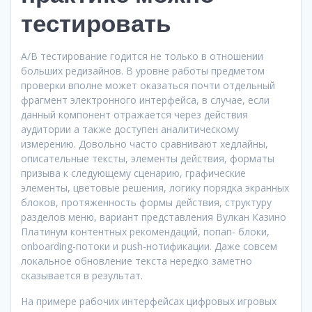
тестировать
A/B тестирование годится не только в отношении
больших редизайнов. В уровне работы предметом
проверки вполне может оказаться почти отдельный
фрагмент электронного интерфейса, в случае, если
данный компонент отражается через действия
аудитории а также доступен аналитическому
измерению. Довольно часто сравнивают хедлайны,
описательные тексты, элементы действия, форматы
призыва к следующему сценарию, графические
элементы, цветовые решения, логику порядка экранных
блоков, протяженность формы действия, структуру
разделов меню, вариант представления Вулкан Казино
Платинум контентных рекомендаций, попап- блоки,
onboarding-потоки и push-нотификации. Даже совсем
локальное обновление текста нередко заметно
сказывается в результат.
На примере рабочих интерфейсах цифровых игровых