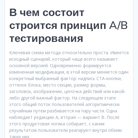
В чем состоит
строится принцип A/B
тестирования
Ключевая схема метода относительно проста. Имеется
исходный сценарий, который чаще всего называют
основной версией. Одновременно формируется
измененная модификация, в этой версии меняется один
конкретный выбранный фактор: надпись CTA-кнопки,
оттенок блока, место секции, размер формы,
заголовок, изображение, цепочка действий или какой-
либо другой важный фактор. На следующем этапе
этого общий поток пользователей алгоритмически
случайным путем разбивается на пару части. Одна
наблюдает редакцию A, вторая — вариант B. После
этого продуктовая логика собирает, с каким
результатом пользователи реагируют внутри обеим
таких них.