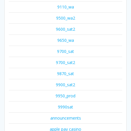
9110_wa
9500_wa2
9600_sat2
9650_wa
9700_sat
9700_sat2
9870_sat
9900_sat2
9950_prod
9990sat
announcements
apple pay casino