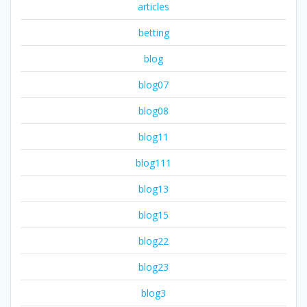
articles
betting
blog
blog07
blog08
blog11
blog111
blog13
blog15
blog22
blog23
blog3