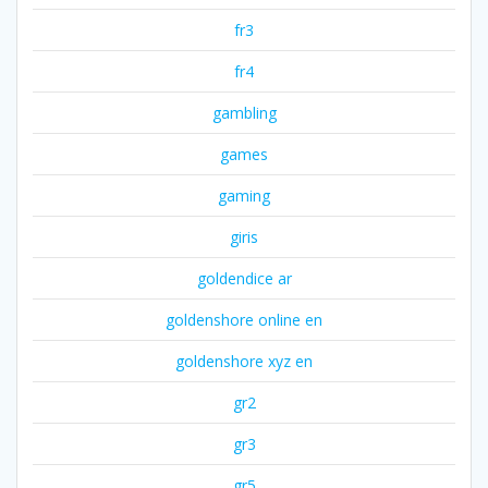
fr3
fr4
gambling
games
gaming
giris
goldendice ar
goldenshore online en
goldenshore xyz en
gr2
gr3
gr5