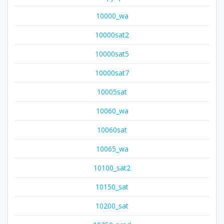
10000_wa
10000sat2
10000sat5
10000sat7
10005sat
10060_wa
10060sat
10065_wa
10100_sat2
10150_sat
10200_sat