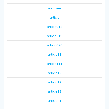
archivee
article
article018
article019
article020
article11
article111
article12
article14
article18
article21