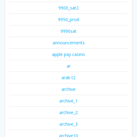
9900_sat2
9950_prod
9990sat
announcements
apple pay casino
ar
arab t2
archive
archive_1
archive_2
archive_3
archive10