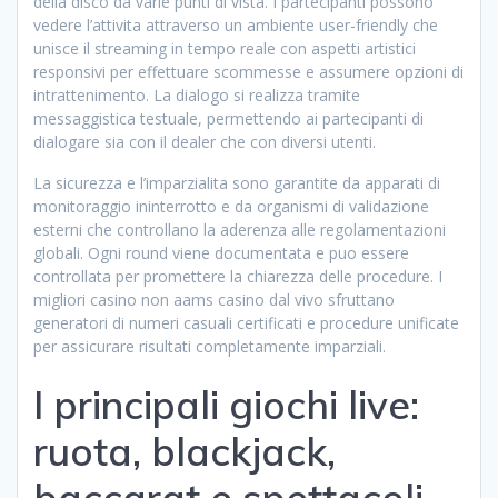
della disco da varie punti di vista. I partecipanti possono
vedere l’attivita attraverso un ambiente user-friendly che
unisce il streaming in tempo reale con aspetti artistici
responsivi per effettuare scommesse e assumere opzioni di
intrattenimento. La dialogo si realizza tramite
messaggistica testuale, permettendo ai partecipanti di
dialogare sia con il dealer che con diversi utenti.
La sicurezza e l’imparzialita sono garantite da apparati di
monitoraggio ininterrotto e da organismi di validazione
esterni che controllano la aderenza alle regolamentazioni
globali. Ogni round viene documentata e puo essere
controllata per promettere la chiarezza delle procedure. I
migliori casino non aams casino dal vivo sfruttano
generatori di numeri casuali certificati e procedure unificate
per assicurare risultati completamente imparziali.
I principali giochi live:
ruota, blackjack,
baccarat e spettacoli