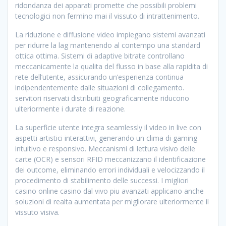
ridondanza dei apparati promette che possibili problemi
tecnologici non fermino mai il vissuto di intrattenimento.
La riduzione e diffusione video impiegano sistemi avanzati
per ridurre la lag mantenendo al contempo una standard
ottica ottima. Sistemi di adaptive bitrate controllano
meccanicamente la qualita del flusso in base alla rapidita di
rete dell’utente, assicurando un’esperienza continua
indipendentemente dalle situazioni di collegamento.
servitori riservati distribuiti geograficamente riducono
ulteriormente i durate di reazione.
La superficie utente integra seamlessly il video in live con
aspetti artistici interattivi, generando un clima di gaming
intuitivo e responsivo. Meccanismi di lettura visivo delle
carte (OCR) e sensori RFID meccanizzano il identificazione
dei outcome, eliminando errori individuali e velocizzando il
procedimento di stabilimento delle successi. I migliori
casino online casino dal vivo piu avanzati applicano anche
soluzioni di realta aumentata per migliorare ulteriormente il
vissuto visiva.