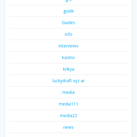
guide
Guides
info
interviews
kazino
krikya
luckydraft xyz ar
media
media111
media22
news