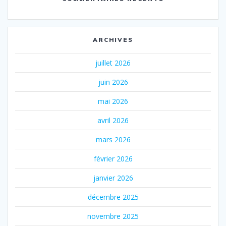
ARCHIVES
juillet 2026
juin 2026
mai 2026
avril 2026
mars 2026
février 2026
janvier 2026
décembre 2025
novembre 2025