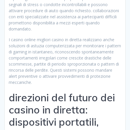
segnali di stress o condotte incontrollabili e possono
attivare procedure di aiuto quando richiesto. collaborazioni
con enti specializzate nel assistenza ai partecipanti difficili
promettono disponibilita a mezzi esperti quando
domandato.
I casino online migliori casino in diretta realizzano anche
soluzioni di astuzia computerizzata per monitorare i pattern
di gaming in istantaneo, riconoscendo spontaneamente
comportamenti irregolari come crescite drastiche delle
scommesse, partite di periodo sproporzionata o pattern di
rincorsa delle perdite. Questi sistemi possono mandare
alert preventive o attivare provvedimenti di protezione
meccaniche.
direzioni del futuro dei
casino in diretta:
dispositivi portatili,