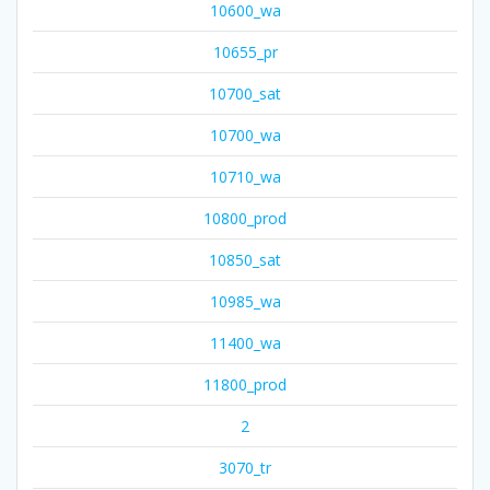
10600_wa
10655_pr
10700_sat
10700_wa
10710_wa
10800_prod
10850_sat
10985_wa
11400_wa
11800_prod
2
3070_tr