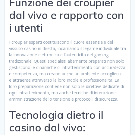
Funzione dei croupier
dal vivo e rapporto con
i utenti
I croupier esperti costituiscono il cuore essenziale del
vissuto casino in diretta, incarnando il legame individuale tra
la innovazione elettronica e l’autenticita del gaming
tradizionale. Questi specialisti altamente preparati non solo
gestiscono le dinamiche di intrattenimento con accuratezza
e competenza, ma creano anche un ambiente accogliente
e attraente attraverso la loro indole e professionalita. La
loro preparazione contiene non solo le direttive dedicate di
ogni intrattenimento, ma anche tecniche di interazione,
amministrazione dello tensione e protocolli di sicurezza.
Tecnologia dietro il
casino dal vivo: