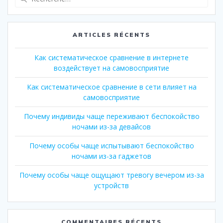
pour
:
ARTICLES RÉCENTS
Как систематическое сравнение в интернете
воздействует на самовосприятие
Как систематическое сравнение в сети влияет на
самовосприятие
Почему индивиды чаще переживают беспокойство
ночами из-за девайсов
Почему особы чаще испытывают беспокойство
ночами из-за гаджетов
Почему особы чаще ощущают тревогу вечером из-за
устройств
COMMENTAIRES RÉCENTS