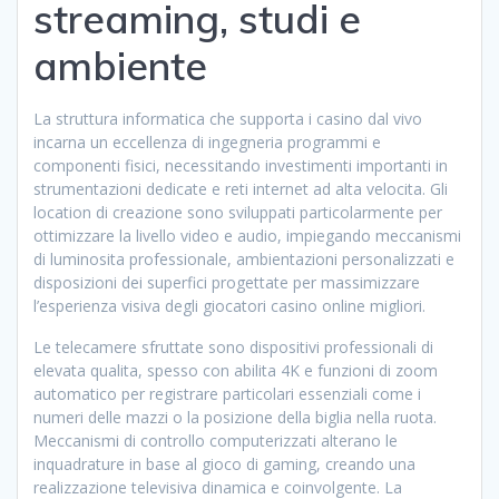
streaming, studi e
ambiente
La struttura informatica che supporta i casino dal vivo
incarna un eccellenza di ingegneria programmi e
componenti fisici, necessitando investimenti importanti in
strumentazioni dedicate e reti internet ad alta velocita. Gli
location di creazione sono sviluppati particolarmente per
ottimizzare la livello video e audio, impiegando meccanismi
di luminosita professionale, ambientazioni personalizzati e
disposizioni dei superfici progettate per massimizzare
l’esperienza visiva degli giocatori casino online migliori.
Le telecamere sfruttate sono dispositivi professionali di
elevata qualita, spesso con abilita 4K e funzioni di zoom
automatico per registrare particolari essenziali come i
numeri delle mazzi o la posizione della biglia nella ruota.
Meccanismi di controllo computerizzati alterano le
inquadrature in base al gioco di gaming, creando una
realizzazione televisiva dinamica e coinvolgente. La