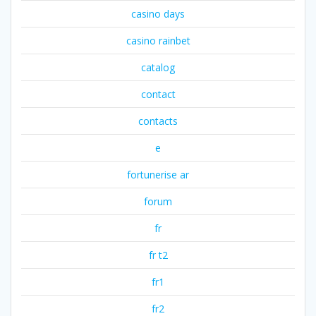
casino days
casino rainbet
catalog
contact
contacts
e
fortunerise ar
forum
fr
fr t2
fr1
fr2