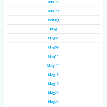
article9
articles
betting
blog
blog07
blog08
blog11
blog111
blog13
blog15
blog22
blog23