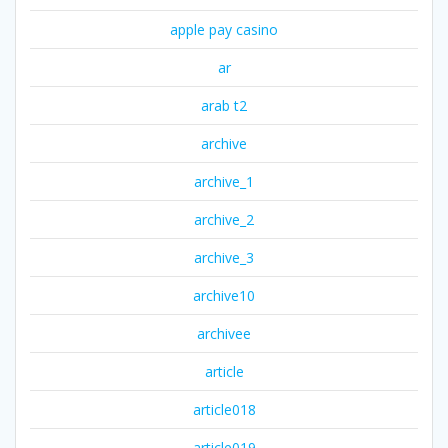
apple pay casino
ar
arab t2
archive
archive_1
archive_2
archive_3
archive10
archivee
article
article018
article019