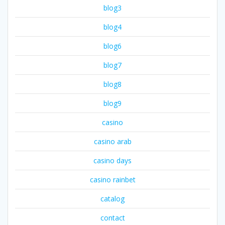
blog3
blog4
blog6
blog7
blog8
blog9
casino
casino arab
casino days
casino rainbet
catalog
contact