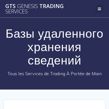
Passer
GTS
GENESIS
TRADING
au
SERVICES
contenu
Базы удаленного
хранения
сведений
Tous les Services de Trading À Portée de Main