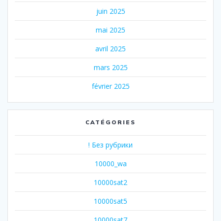
juin 2025
mai 2025
avril 2025
mars 2025
février 2025
CATÉGORIES
! Без рубрики
10000_wa
10000sat2
10000sat5
10000sat7