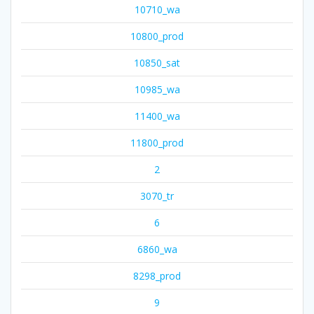
10710_wa
10800_prod
10850_sat
10985_wa
11400_wa
11800_prod
2
3070_tr
6
6860_wa
8298_prod
9