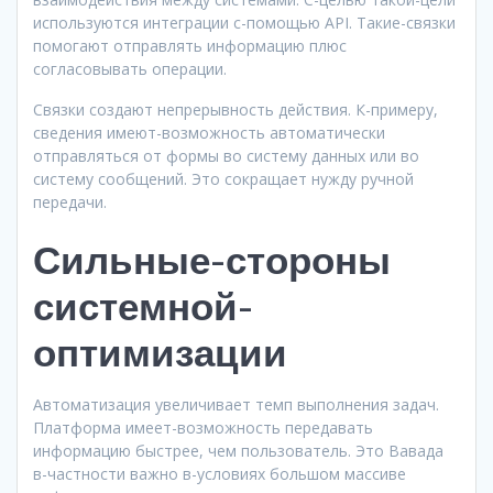
используются интеграции с-помощью API. Такие-связки
помогают отправлять информацию плюс
согласовывать операции.
Связки создают непрерывность действия. К-примеру,
сведения имеют-возможность автоматически
отправляться от формы во систему данных или во
систему сообщений. Это сокращает нужду ручной
передачи.
Сильные-стороны
системной-
оптимизации
Автоматизация увеличивает темп выполнения задач.
Платформа имеет-возможность передавать
информацию быстрее, чем пользователь. Это Вавада
в-частности важно в-условиях большом массиве