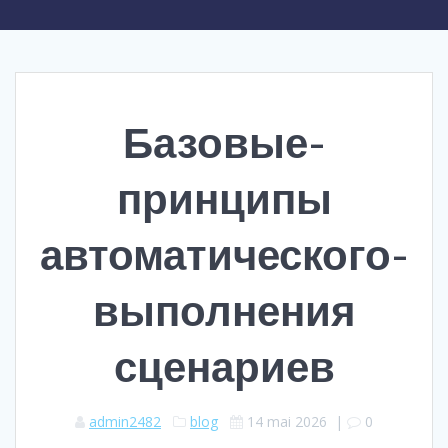
Базовые-
принципы
автоматического-
выполнения
сценариев
admin2482
blog
14 mai 2026
|
0