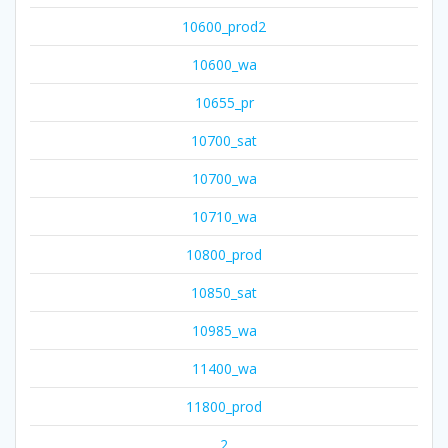
10600_prod2
10600_wa
10655_pr
10700_sat
10700_wa
10710_wa
10800_prod
10850_sat
10985_wa
11400_wa
11800_prod
2