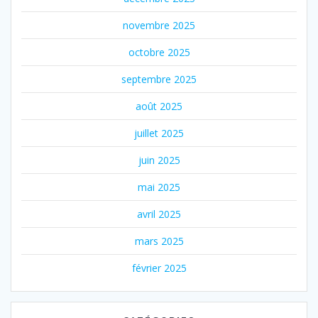
novembre 2025
octobre 2025
septembre 2025
août 2025
juillet 2025
juin 2025
mai 2025
avril 2025
mars 2025
février 2025