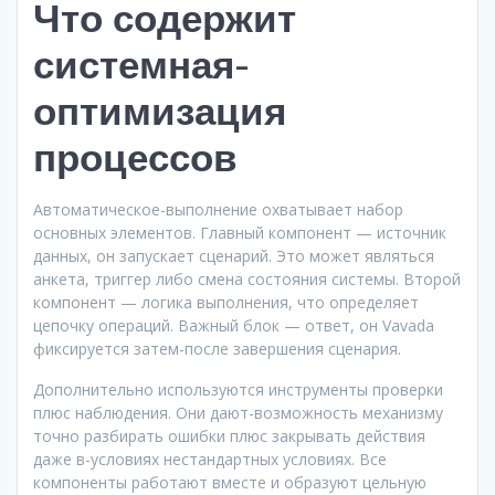
Что содержит
системная-
оптимизация
процессов
Автоматическое-выполнение охватывает набор
основных элементов. Главный компонент — источник
данных, он запускает сценарий. Это может являться
анкета, триггер либо смена состояния системы. Второй
компонент — логика выполнения, что определяет
цепочку операций. Важный блок — ответ, он Vavada
фиксируется затем-после завершения сценария.
Дополнительно используются инструменты проверки
плюс наблюдения. Они дают-возможность механизму
точно разбирать ошибки плюс закрывать действия
даже в-условиях нестандартных условиях. Все
компоненты работают вместе и образуют цельную