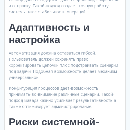
и отправку. Такой-подход создает точную работу
системы плюс стабильность операций.
Адаптивность и
настройка
Автоматизация должна оставаться гибкой.
Пользователь должен сохранять право
корректировать цепочки плюс подстраивать сценарии
под задачи. Подобная-возможность делает механизм
универсальной.
Конфигурация процессов дает-возможность
принимать-во-внимание различные сценарии. Такой-
подход Вавада казино усиливает результативность а-
также оптимизирует администрирование.
Риски системной-