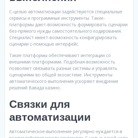
С-целью автоматизации задействуются специальные
сервисы и программные инструменты. Такие-
платформы дают-возможность формировать сценарии
без-прямого нужды самостоятельного кодирования.
Специалист имеет-возможность конфигурировать
сценарии с-помощью интерфейс.
Такие платформы обеспечивают интеграции со
внешними платформами. Подобная-возможность
позволяет связывать разные системы и управлять
сценариями во общей экосистеме. Инструменты
автоматического-выполнения ускоряют внедрение
решений Вавада казино.
Связки для
автоматизации
Автоматическое-выполнение регулярно нуждается-в
взаимодействия между системами. С-целью такой-цели