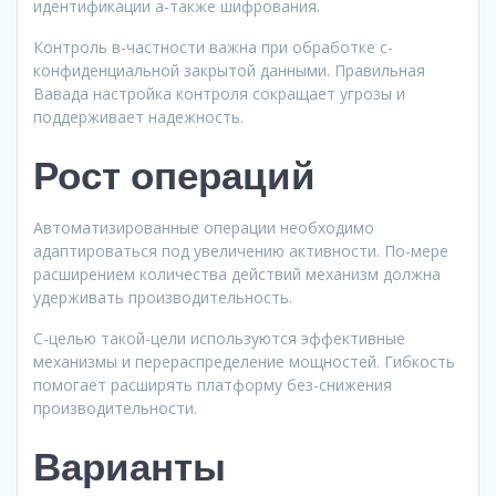
идентификации а-также шифрования.
Контроль в-частности важна при обработке с-
конфиденциальной закрытой данными. Правильная
Вавада настройка контроля сокращает угрозы и
поддерживает надежность.
Рост операций
Автоматизированные операции необходимо
адаптироваться под увеличению активности. По-мере
расширением количества действий механизм должна
удерживать производительность.
С-целью такой-цели используются эффективные
механизмы и перераспределение мощностей. Гибкость
помогает расширять платформу без-снижения
производительности.
Варианты