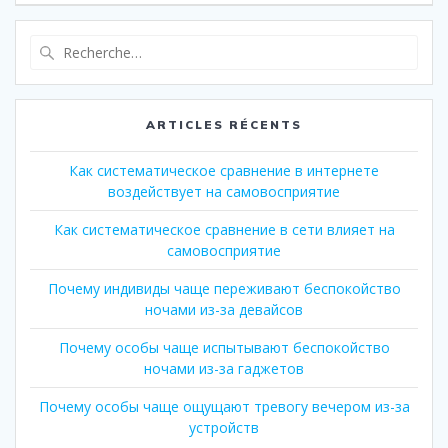
l’article
Recherche
pour
:
ARTICLES RÉCENTS
Как систематическое сравнение в интернете
воздействует на самовосприятие
Как систематическое сравнение в сети влияет на
самовосприятие
Почему индивиды чаще переживают беспокойство
ночами из-за девайсов
Почему особы чаще испытывают беспокойство
ночами из-за гаджетов
Почему особы чаще ощущают тревогу вечером из-за
устройств