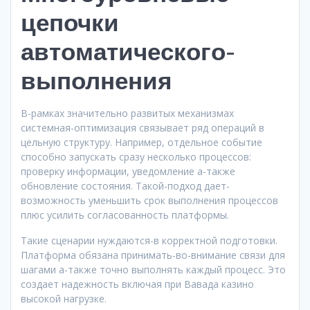
цепочки
автоматического-
выполнения
В-рамках значительно развитых механизмах
системная-оптимизация связывает ряд операций в
цельную структуру. Например, отдельное событие
способно запускать сразу несколько процессов:
проверку информации, уведомление а-также
обновление состояния. Такой-подход дает-
возможность уменьшить срок выполнения процессов
плюс усилить согласованность платформы.
Такие сценарии нуждаются-в корректной подготовки.
Платформа обязана принимать-во-внимание связи для
шагами а-также точно выполнять каждый процесс. Это
создает надежность включая при Вавада казино
высокой нагрузке.