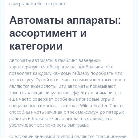
выигрышами без отсрочек.
Автоматы аппараты:
ассортимент и
категории
Автоматы автоматы в гэмблинг-заведении
характеризуются обширным разнообразием, что
позволяет каждому каждому геймеру подобрать что-
то по вкусу. Одной из из числа самых известных типов
являются видеослоты. Эти автоматы показывают
захватывающие визуальные эффекты и анимацию, а
ещё часто содержат особенные призовые игры и
специальные символы, такие как Wild и Scatter. Слоты
способны иметь начиная с трех максимум до пятерых
роликов и большое число выплатных линий, что
увеличивает возможность выигрыша.
Следующей значимой группой являются традиционные