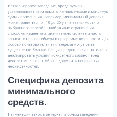
Всякое игровое заведение, вроде вулкан,
устанавливает свои лимиты на наименьшие и максимум
суммы пополнения. Например, минимальный депозит
может равняться от 10 до 20 у.е., в зависимости от
выбранного способа. Наибольшие ограничения
способны изменяться значительно сильнее и часто
зависят от ранга геймера в программе лояльности. Для
особых пользователей эти пределы могут быть
существенно больше. Всегда предлагается тщательно
анализировать условия конкретного казино перед
депозитом счета, чтобы не допустить неприятных
неожиданностей.
Специфика депозита
минимального
средств.
Наименьший взнос в интернет игорном заведении