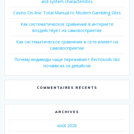
and system characteristics
Casino On-line: Total Manual to Modern Gambling Sites
Как систематическое сравнение в интернете
воздействует на самовосприятие
Как систематическое сравнение в сети влияет на
самовосприятие
Почему индивиды чаще переживают беспокойство
ночами из-за девайсов
COMMENTAIRES RÉCENTS
ARCHIVES
août 2026