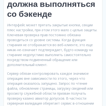
должна выполняться
со бэкенде
Интерфейс может прятать закрытые кнопки, секции
плюс настройки, при-этом этого мало с-целью защиты.
Ключевая проверка прав постоянно обязана
проводиться со уровне системы. Когда функция
стирания не отображается во веб-клиенте, это еще
никак-не-означает подтверждает, будто команду на
стирание недопустимо выполнить самостоятельно
посредством подмененный обращение или
дополнительный клиент.
Сервер обязан контролировать каждое значимое
операцию вне-зависимости по этого, через-что
операция оказалось запущено. Запрос по чтение
файла, обновление страницы, загрузку сведений или
просмотр служебной области призван получать
проверку казино авиатор допусков. В-частности
серверная валидация оберегает сервис в-отношении