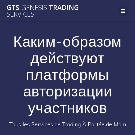
Passer
GTS
GENESIS
TRADING
au
SERVICES
contenu
Каким-образом
действуют
платформы
авторизации
участников
Tous les Services de Trading À Portée de Main