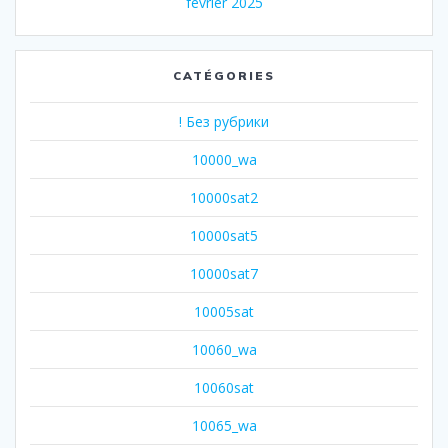
février 2025
CATÉGORIES
! Без рубрики
10000_wa
10000sat2
10000sat5
10000sat7
10005sat
10060_wa
10060sat
10065_wa