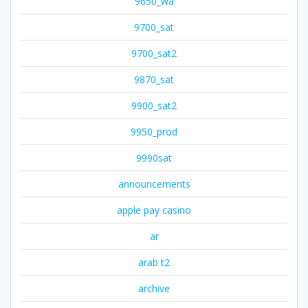
9650_wa
9700_sat
9700_sat2
9870_sat
9900_sat2
9950_prod
9990sat
announcements
apple pay casino
ar
arab t2
archive