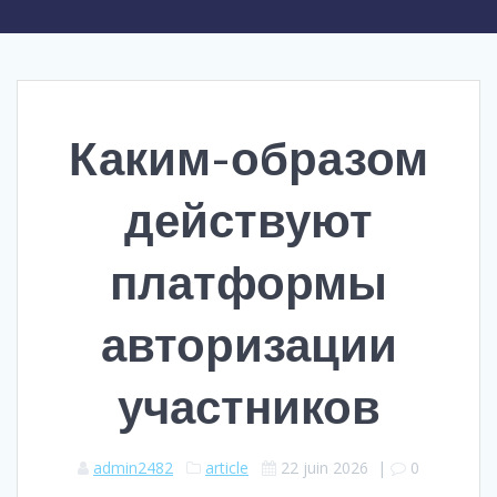
Каким-образом
действуют
платформы
авторизации
участников
admin2482
article
22 juin 2026
|
0