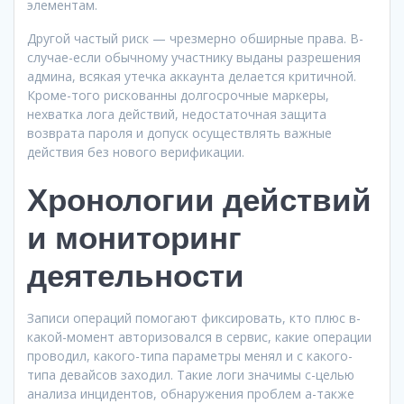
элементам.
Другой частый риск — чрезмерно обширные права. В-
случае-если обычному участнику выданы разрешения
админа, всякая утечка аккаунта делается критичной.
Кроме-того рискованны долгосрочные маркеры,
нехватка лога действий, недостаточная защита
возврата пароля и допуск осуществлять важные
действия без нового верификации.
Хронологии действий
и мониторинг
деятельности
Записи операций помогают фиксировать, кто плюс в-
какой-момент авторизовался в сервис, какие операции
проводил, какого-типа параметры менял и с какого-
типа девайсов заходил. Такие логи значимы с-целью
анализа инцидентов, обнаружения проблем а-также