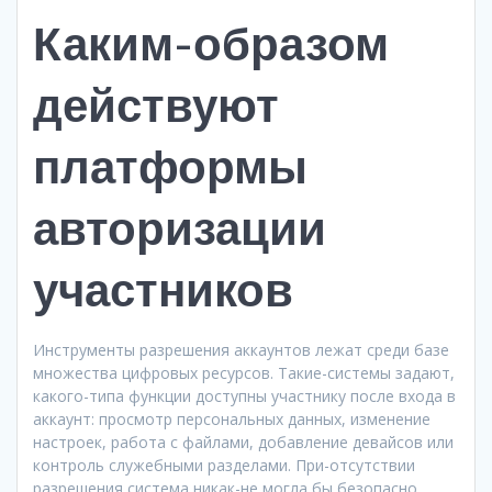
Каким-образом
действуют
платформы
авторизации
участников
Инструменты разрешения аккаунтов лежат среди базе
множества цифровых ресурсов. Такие-системы задают,
какого-типа функции доступны участнику после входа в
аккаунт: просмотр персональных данных, изменение
настроек, работа с файлами, добавление девайсов или
контроль служебными разделами. При-отсутствии
разрешения система никак-не могла бы безопасно