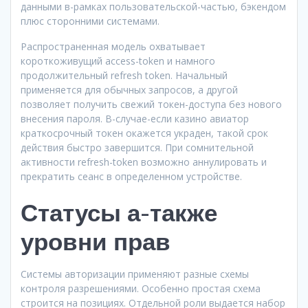
данными в-рамках пользовательской-частью, бэкендом
плюс сторонними системами.
Распространенная модель охватывает
короткоживущий access-token и намного
продолжительный refresh token. Начальный
применяется для обычных запросов, а другой
позволяет получить свежий токен-доступа без нового
внесения пароля. В-случае-если казино авиатор
краткосрочный токен окажется украден, такой срок
действия быстро завершится. При сомнительной
активности refresh-token возможно аннулировать и
прекратить сеанс в определенном устройстве.
Статусы а-также
уровни прав
Системы авторизации применяют разные схемы
контроля разрешениями. Особенно простая схема
строится на позициях. Отдельной роли выдается набор