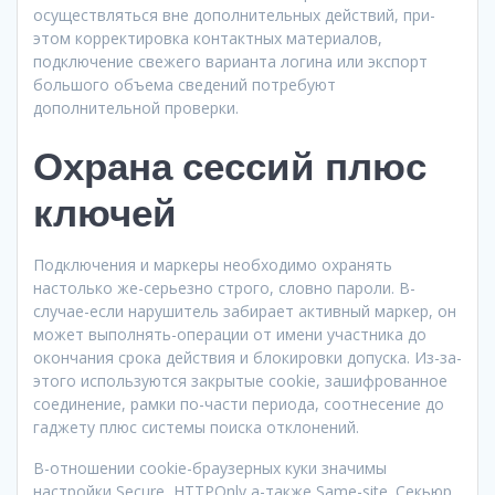
осуществляться вне дополнительных действий, при-
этом корректировка контактных материалов,
подключение свежего варианта логина или экспорт
большого объема сведений потребуют
дополнительной проверки.
Охрана сессий плюс
ключей
Подключения и маркеры необходимо охранять
настолько же-серьезно строго, словно пароли. В-
случае-если нарушитель забирает активный маркер, он
может выполнять-операции от имени участника до
окончания срока действия и блокировки допуска. Из-за-
этого используются закрытые cookie, зашифрованное
соединение, рамки по-части периода, соотнесение до
гаджету плюс системы поиска отклонений.
В-отношении cookie-браузерных куки значимы
настройки Secure, HTTPOnly а-также Same-site. Секьюр