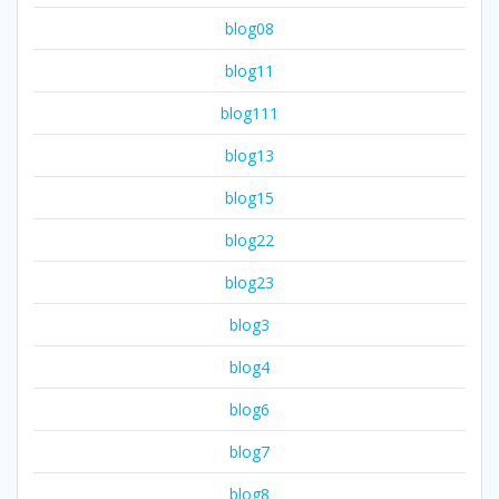
blog08
blog11
blog111
blog13
blog15
blog22
blog23
blog3
blog4
blog6
blog7
blog8