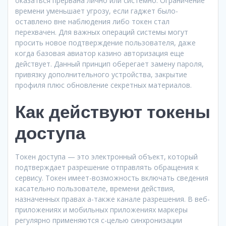
оказаться прервана лично или системно. Ограничение
времени уменьшает угрозу, если гаджет было-
оставлено вне наблюдения либо токен стал
перехвачен. Для важных операций системы могут
просить новое подтверждение пользователя, даже
когда базовая авиатор казино авторизация еще
действует. Данный принцип оберегает замену пароля,
привязку дополнительного устройства, закрытие
профиля плюс обновление секретных материалов.
Как действуют токены
доступа
Токен доступа — это электронный объект, который
подтверждает разрешение отправлять обращения к
сервису. Токен имеет-возможность включать сведения
касательно пользователе, времени действия,
назначенных правах а-также канале разрешения. В веб-
приложениях и мобильных приложениях маркеры
регулярно применяются с-целью синхронизации