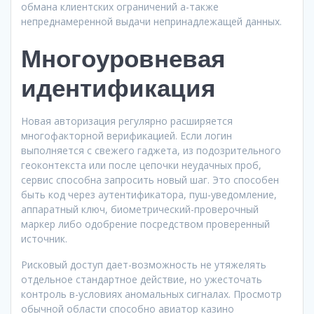
обмана клиентских ограничений а-также
непреднамеренной выдачи непринадлежащей данных.
Многоуровневая
идентификация
Новая авторизация регулярно расширяется
многофакторной верификацией. Если логин
выполняется с свежего гаджета, из подозрительного
геоконтекста или после цепочки неудачных проб,
сервис способна запросить новый шаг. Это способен
быть код через аутентификатора, пуш-уведомление,
аппаратный ключ, биометрический-проверочный
маркер либо одобрение посредством проверенный
источник.
Рисковый доступ дает-возможность не утяжелять
отдельное стандартное действие, но ужесточать
контроль в-условиях аномальных сигналах. Просмотр
обычной области способно авиатор казино