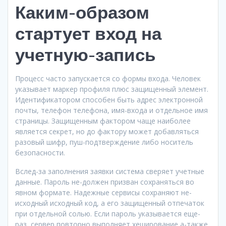
Каким-образом
стартует вход на
учетную-запись
Процесс часто запускается со формы входа. Человек
указывает маркер профиля плюс защищенный элемент.
Идентификатором способен быть адрес электронной
почты, телефон телефона, имя-входа и отдельное имя
страницы. Защищенным фактором чаще наиболее
является секрет, но до фактору может добавляться
разовый шифр, пуш-подтверждение либо носитель
безопасности.
Вслед-за заполнения заявки система сверяет учетные
данные. Пароль не-должен призван сохраняться во
явном формате. Надежные сервисы сохраняют не-
исходный исходный код, а его защищенный отпечаток
при отдельной солью. Если пароль указывается еще-
раз, сервер повторно выполняет хеширование а-также