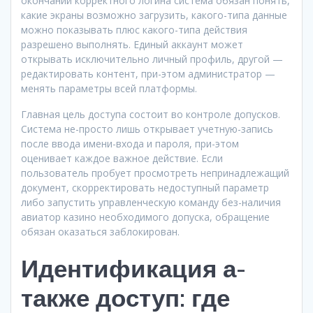
окончании корректного логина система обязан понять,
какие экраны возможно загрузить, какого-типа данные
можно показывать плюс какого-типа действия
разрешено выполнять. Единый аккаунт может
открывать исключительно личный профиль, другой —
редактировать контент, при-этом администратор —
менять параметры всей платформы.
Главная цель доступа состоит во контроле допусков.
Система не-просто лишь открывает учетную-запись
после ввода имени-входа и пароля, при-этом
оценивает каждое важное действие. Если
пользователь пробует просмотреть непринадлежащий
документ, скорректировать недоступный параметр
либо запустить управленческую команду без-наличия
авиатор казино необходимого допуска, обращение
обязан оказаться заблокирован.
Идентификация а-
также доступ: где