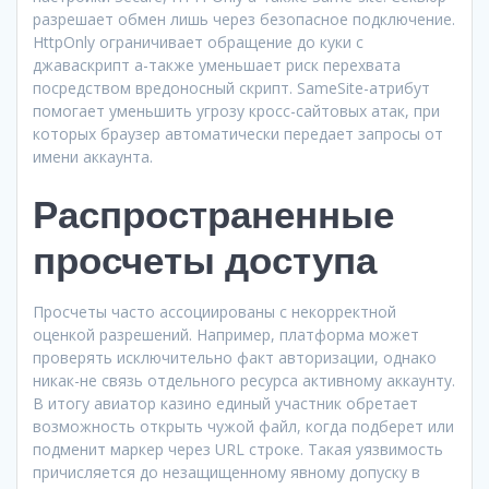
разрешает обмен лишь через безопасное подключение.
HttpOnly ограничивает обращение до куки с
джаваскрипт а-также уменьшает риск перехвата
посредством вредоносный скрипт. SameSite-атрибут
помогает уменьшить угрозу кросс-сайтовых атак, при
которых браузер автоматически передает запросы от
имени аккаунта.
Распространенные
просчеты доступа
Просчеты часто ассоциированы с некорректной
оценкой разрешений. Например, платформа может
проверять исключительно факт авторизации, однако
никак-не связь отдельного ресурса активному аккаунту.
В итогу авиатор казино единый участник обретает
возможность открыть чужой файл, когда подберет или
подменит маркер через URL строке. Такая уязвимость
причисляется до незащищенному явному допуску в