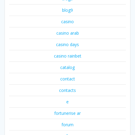
blog9
casino
casino arab
casino days
casino rainbet
catalog
contact
contacts
e
fortunerise ar
forum