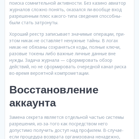
поиска сомнительной активности. Без казино авиатор
журналов сложно понять, оказался ли-вообще вход
разрешенным плюс какого-типа сведения способны-
были стать затронуты.
Хороший реестр записывает значимые операции, при-
этом никак-не оставляет ненужные тайны. В логах
никак-не обязаны сохраняться коды, полные ключи,
разовые токены либо важные личные данные вне
нужды. Задача журнала — сформировать обзор
действий, но не сформировать очередной канал риска
во-время вероятной компрометации.
Восстановление
аккаунта
Замена секрета является отдельной частью системы
разрешения, из-за-того как посредством него
допустимо получить доступ над профилем. В-случае-
если процедура возврата организована ненадежно,