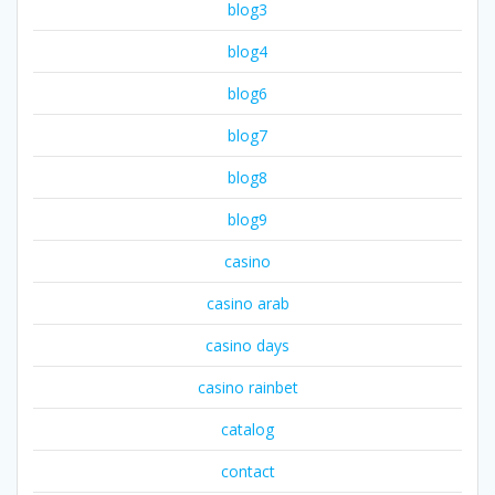
blog3
blog4
blog6
blog7
blog8
blog9
casino
casino arab
casino days
casino rainbet
catalog
contact