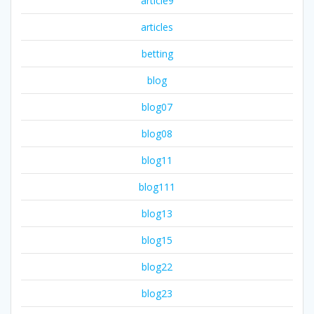
article9
articles
betting
blog
blog07
blog08
blog11
blog111
blog13
blog15
blog22
blog23