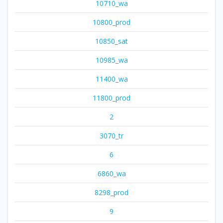
10710_wa
10800_prod
10850_sat
10985_wa
11400_wa
11800_prod
2
3070_tr
6
6860_wa
8298_prod
9