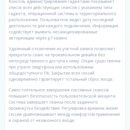
Консоль администрирования гаджетами показывает
список всех действующих сеансов с указанием типа
гаджета, операционной системы и территориального
расположения. Пользователь видит дату последней
деятельности для каждого подключения. Информация
содействует выявить несанкционированные
авторизации через р7 казино.
Удаленный отключение из учётной записи позволяет
прекратить сеанс на произвольном девайсе без
непосредственного доступа к нему. Опция существенна
при утрате смартфона или использовании
общедоступного ПК. Закрытие всех сессий
одновременно гарантирует тотальный сброс входа.
Самостоятельное завершение пассивных сеансов
повышает безопасность пользовательской аккаунта.
Система завершает сеансы после заданного
промежутка бездействия. Регулировка времени жизни
сессии уравновешивает между комфортом применения
и охраной от незаконного входа.