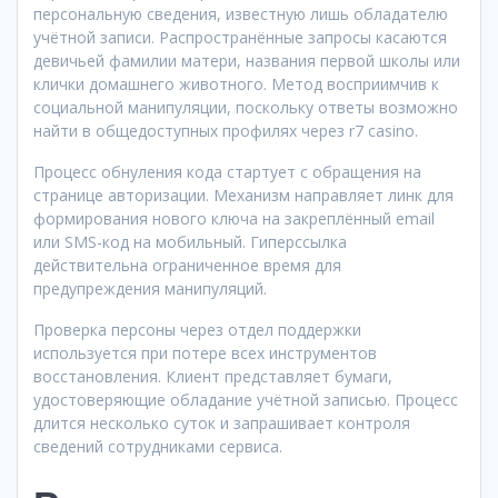
персональную сведения, известную лишь обладателю
учётной записи. Распространённые запросы касаются
девичьей фамилии матери, названия первой школы или
клички домашнего животного. Метод восприимчив к
социальной манипуляции, поскольку ответы возможно
найти в общедоступных профилях через r7 casino.
Процесс обнуления кода стартует с обращения на
странице авторизации. Механизм направляет линк для
формирования нового ключа на закреплённый email
или SMS-код на мобильный. Гиперссылка
действительна ограниченное время для
предупреждения манипуляций.
Проверка персоны через отдел поддержки
используется при потере всех инструментов
восстановления. Клиент представляет бумаги,
удостоверяющие обладание учётной записью. Процесс
длится несколько суток и запрашивает контроля
сведений сотрудниками сервиса.