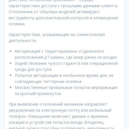
характеристики доступа с прошлыми данными клиента.
Отклонения от обычных моделей активируют
инструменты дополнительной контроля и оповещения
хозяина.
Характеристики, указывающие на сомнительную
деятельность:
Авторизация с территориально отдаленного
расположения р7 казино, где юзер ранее не входил
Задействование чужого гаджета или операционной
среды для доступа
Попытки авторизации в необычное время дня, не
совпадающие паттернам хозяина
Множественные провальные попытки верификации
за краткий промежуток
При выявлении отклонений механизм направляет
уведомления на электронную почту или мобильный
телефон. Извещение включает данные о времени,
локации и устройстве попытки входа. Владелец
учётной записи способен подтвердить легитимность