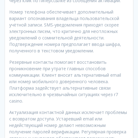
через клик по гиперссылке из сообщения активации.
Номер телефона обеспечивает дополнительный
вариант опознавания владельца пользовательской
учётной записи. SMS-уведомления приходят скорее
электронных писем, что критично для неотложных
уведомлений о сомнительной деятельности.
Подтверждение номера предполагает ввода шифра,
полученного в текстовом уведомлении.
Резервные контакты помогают восстановить
проникновение при утрате главных способов
коммуникации. Клиент вносит альтернативный email
или номер мобильного доверенного человека.
Платформа задействует альтернативные связи
исключительно в чрезвычайных ситуациях через r7
casino.
Актуализация контактной данных исключает проблемы
с возвратом доступа. Устаревший email или
недействующий номер делают невозможным
получение паролей верификации. Регулярная проверка