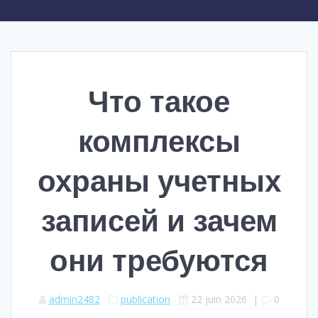
Что такое
комплексы
охраны учетных
записей и зачем
они требуются
admin2482
publication
22 juin 2026
|
0