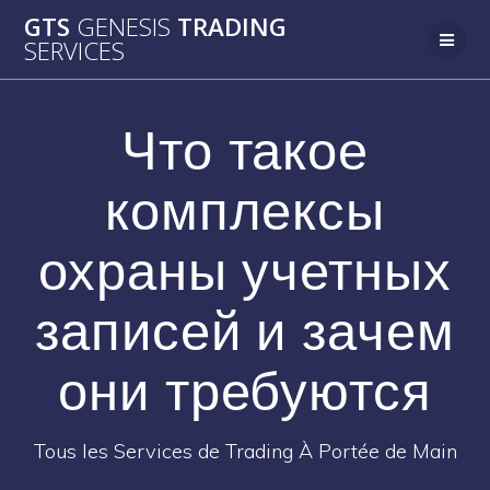
Passer
GTS
GENESIS
TRADING
au
SERVICES
contenu
Что такое
комплексы
охраны учетных
записей и зачем
они требуются
Tous les Services de Trading À Portée de Main