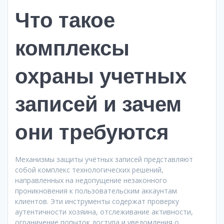
Что такое
комплексы
охраны учетных
записей и зачем
они требуются
Механизмы защиты учётных записей представляют
собой комплекс технологических решений,
направленных на недопущение незаконного
проникновения к пользовательским аккаунтам
клиентов. Эти инструменты содержат проверку
аутентичности хозяина, отслеживание активности,
ограничение попыток доступа и уведомления о