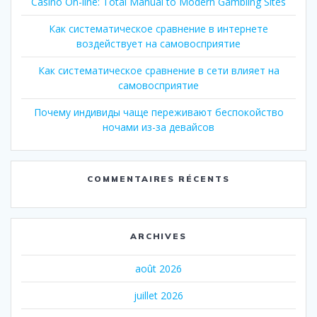
Casino On-line: Total Manual to Modern Gambling Sites
Как систематическое сравнение в интернете
воздействует на самовосприятие
Как систематическое сравнение в сети влияет на
самовосприятие
Почему индивиды чаще переживают беспокойство
ночами из-за девайсов
COMMENTAIRES RÉCENTS
ARCHIVES
août 2026
juillet 2026