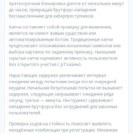
Краткосрочная блокировка длится от нескольких минут
до часов, превращая брутфорс-нападения
бессмысленными для киберпреступников.
Капча составляет собой проверку для выявления,
является ли клиент живым существом или
автоматизированным ботом. Традиционные капчи
предполагают опознавания искажённых символов или
выбора картинок по заданному признаку. Нынешние
скрытые капчи оценивают активность пользователя
без открытого участия с р7 казино.
Нарастающие задержки увеличивают интервал
ожидания между попытками входа после очередной
неудачи. Начальная безуспешная попытка не вызывает
задержки, следующая запрашивает ожидания ряда
секунд, третья — минуты. Инструмент сдерживает
нападения брутфорса без затруднений для законных
пользователей.
Проверка кодов на стойкость помогает выявлять
ненадёжные комбинации при регистрации. Механизм