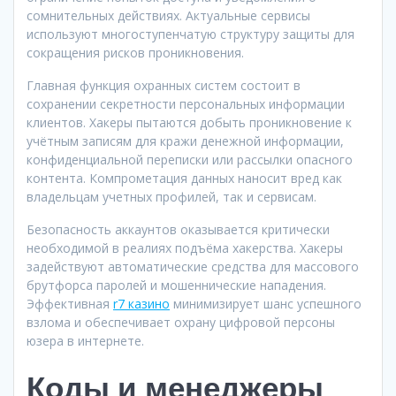
сомнительных действиях. Актуальные сервисы
используют многоступенчатую структуру защиты для
сокращения рисков проникновения.
Главная функция охранных систем состоит в
сохранении секретности персональных информации
клиентов. Хакеры пытаются добыть проникновение к
учётным записям для кражи денежной информации,
конфиденциальной переписки или рассылки опасного
контента. Компрометация данных наносит вред как
владельцам учетных профилей, так и сервисам.
Безопасность аккаунтов оказывается критически
необходимой в реалиях подъёма хакерства. Хакеры
задействуют автоматические средства для массового
брутфорса паролей и мошеннические нападения.
Эффективная
r7 казино
минимизирует шанс успешного
взлома и обеспечивает охрану цифровой персоны
юзера в интернете.
Коды и менеджеры