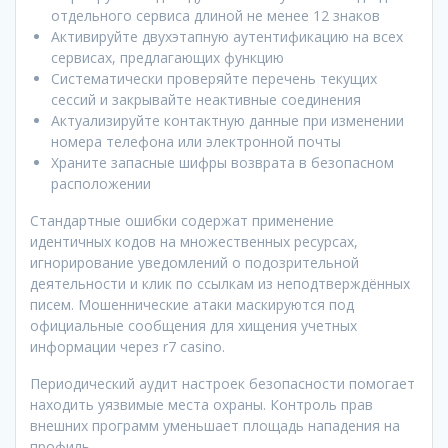
отдельного сервиса длиной не менее 12 знаков
Активируйте двухэтапную аутентификацию на всех
сервисах, предлагающих функцию
Систематически проверяйте перечень текущих
сессий и закрывайте неактивные соединения
Актуализируйте контактную данные при изменении
номера телефона или электронной почты
Храните запасные шифры возврата в безопасном
расположении
Стандартные ошибки содержат применение
идентичных кодов на множественных ресурсах,
игнорирование уведомлений о подозрительной
деятельности и клик по ссылкам из неподтверждённых
писем. Мошеннические атаки маскируются под
официальные сообщения для хищения учетных
информации через r7 casino.
Периодический аудит настроек безопасности помогает
находить уязвимые места охраны. Контроль прав
внешних программ уменьшает площадь нападения на
профиль.